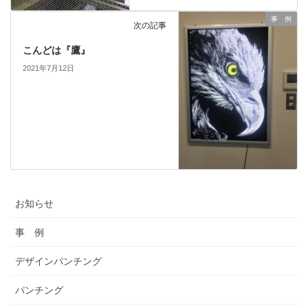
事 例
次の記事
こんどは『鷹』
2021年7月12日
お知らせ
事 例
デザインパンチング
パンチング