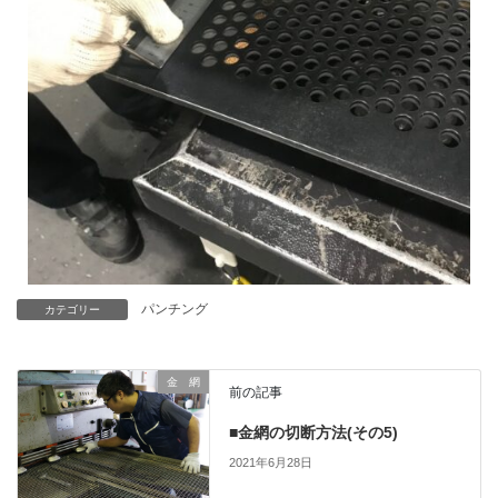
パンチング
カテゴリー
金 網
前の記事
■金網の切断方法(その5)
2021年6月28日