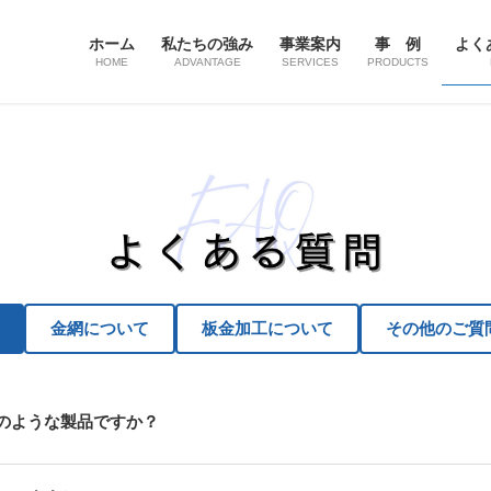
ホーム
私たちの強み
事業案内
事 例
よく
HOME
ADVANTAGE
SERVICES
PRODUCTS
金網について
板金加工について
その他のご質
のような製品ですか？