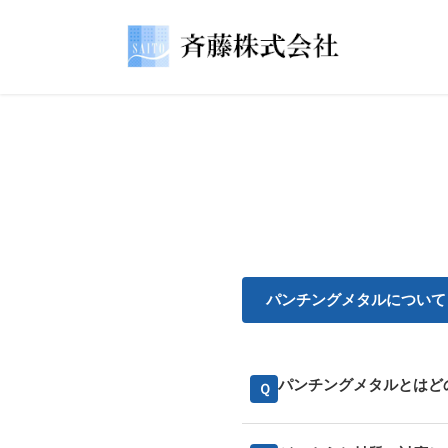
パンチングメタルについて
パンチングメタルとはど
Ｑ