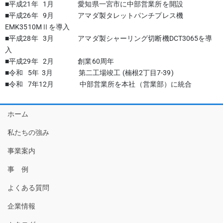
■平成21年 1月 愛知県一宮市に中部営業所を開設
■平成26年 9月 アマダ製タレットパンチプレス機
EMK3510MⅡを導入
■平成28年 3月 アマダ製シャーリング切断機DCT3065を導
入
■平成29年 2月 創業60周年
■令和 5年 3月 第二工場竣工 (楠根2丁目7-39)
■令和 7年12月 中部営業所を本社（営業部）に統合
ホーム
私たちの強み
事業案内
事 例
よくある質問
企業情報