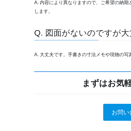
A. 内容により異なりますので、ご希望の納
します。
Q. 図面がないのですが
A. 大丈夫です。手書きの寸法メモや現物の
まずはお気
お問い