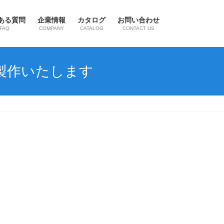
ある質問
企業情報
カタログ
お問い合わせ
FAQ
COMPANY
CATALOG
CONTACT US
製作いたします