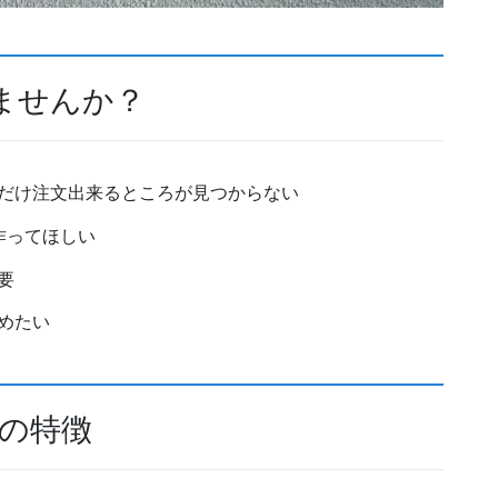
ませんか？
だけ注文出来るところが見つからない
作ってほしい
要
めたい
つの特徴