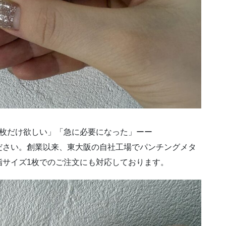
1枚だけ欲しい」「急に必要になった」ーー
ださい。創業以来、東大阪の自社工場でパンチングメタ
指サイズ1枚でのご注文にも対応しております。