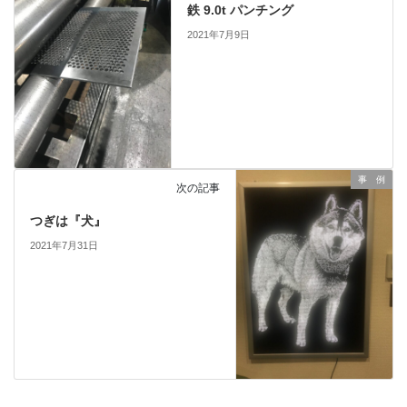
鉄 9.0t パンチング
2021年7月9日
事 例
次の記事
つぎは『犬』
2021年7月31日