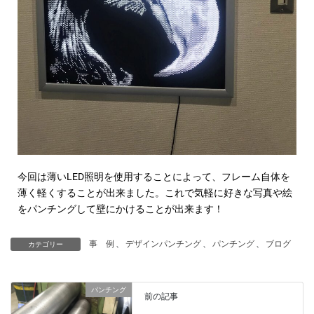
今回は薄いLED照明を使用することによって、フレーム自体を
薄く軽くすることが出来ました。これで気軽に好きな写真や絵
をパンチングして壁にかけることが出来ます！
事 例
、
デザインパンチング
、
パンチング
、
ブログ
カテゴリー
パンチング
前の記事