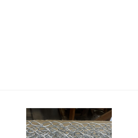
4. 特長
・サビに強く長寿命
・強度があり変形しにくい
・通気性・視認性を確保できる
・必要に応じてサイズや目の大きさを調整可能