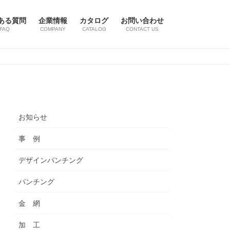
ある質問
企業情報
カタログ
お問い合わせ
FAQ
COMPANY
CATALOG
CONTACT US
お知らせ
事 例
デザインパンチング
パンチング
金 網
加 工