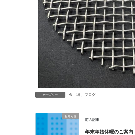
金 網
、
ブログ
カテゴリー
お知らせ
前の記事
年末年始休暇のご案内