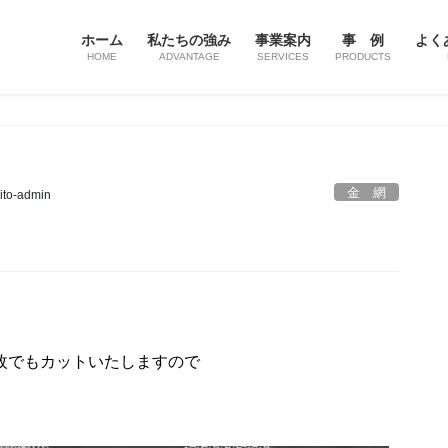
ホーム
私たちの強み
事業案内
事 例
よく
HOME
ADVANTAGE
SERVICES
PRODUCTS
金 網
ito-admin
枚でもカットいたしますので