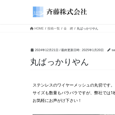
HOME
投稿一覧
金 網
丸ばっかりやん
2024年12月21日
/ 最終更新日時 :
2025年1月20日
sa
丸ばっかりやん
ステンレスのワイヤーメッシュの丸切です。
サイズも数量もバラバラですが、弊社では1
お気軽にお声がけ下さい！