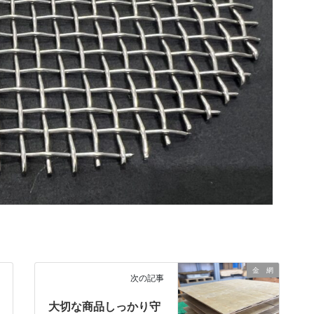
金 網
次の記事
大切な商品しっかり守