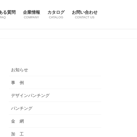
ある質問
企業情報
カタログ
お問い合わせ
FAQ
COMPANY
CATALOG
CONTACT US
お知らせ
事 例
デザインパンチング
パンチング
金 網
加 工