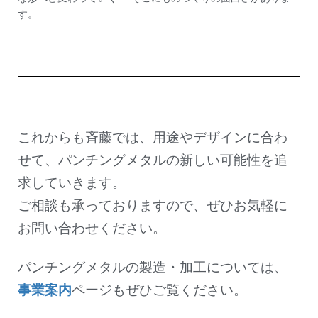
す。
これからも斉藤では、用途やデザインに合わ
せて、パンチングメタルの新しい可能性を追
求していきます。
ご相談も承っておりますので、ぜひお気軽に
お問い合わせください。
パンチングメタルの製造・加工については、
事業案内
ページもぜひご覧ください。