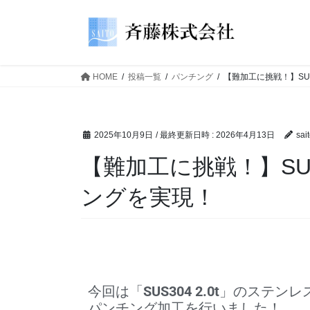
HOME
投稿一覧
パンチング
【難加工に挑戦！】SUS3
2025年10月9日
/ 最終更新日時 :
2026年4月13日
sai
【難加工に挑戦！】SUS3
ングを実現！
今回は「
SUS304 2.0t
」のステンレ
パンチング加工を行いました！