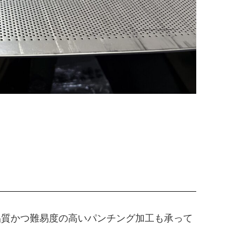
品質かつ難易度の高いパンチング加工も承って