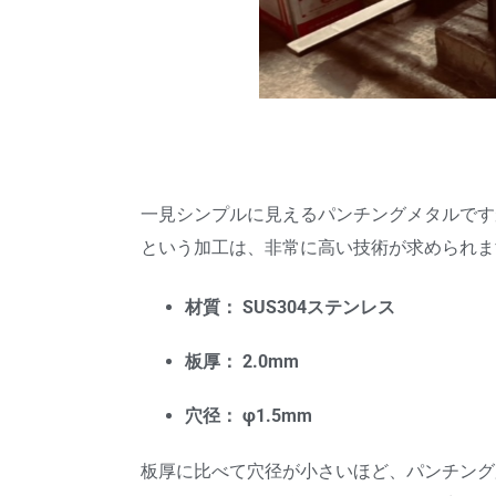
一見シンプルに見えるパンチングメタルですが
という加工は、非常に高い技術が求められま
材質：
SUS304ステンレス
板厚：
2.0mm
穴径：
φ1.5mm
板厚に比べて穴径が小さいほど、パンチング