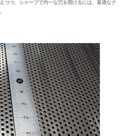
えつつ、シャープで均一な穴を開けるには、最適なク
。