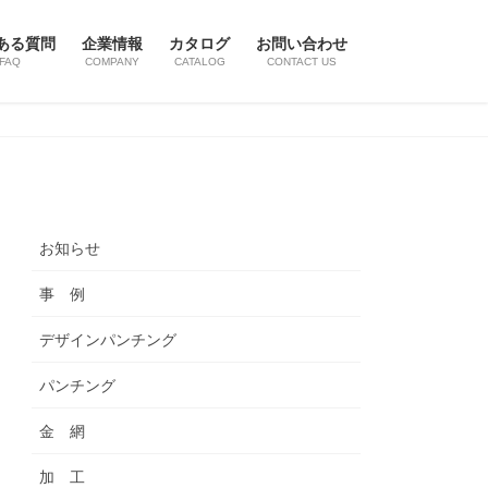
ある質問
企業情報
カタログ
お問い合わせ
FAQ
COMPANY
CATALOG
CONTACT US
お知らせ
事 例
デザインパンチング
パンチング
金 網
加 工