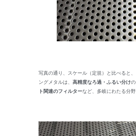
写真の通り、スケール（定規）と比べると、
ングメタルは、
高精度なろ過・ふるい分け
の
ト関連のフィルター
など、多岐にわたる分野