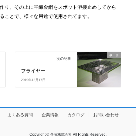
作り、
その上に平織金網をスポット溶接止めしてから
ることで、様々な用途で使用されてます。
事 例
次の記事
フライヤー
2019年12月17日
よくある質問
企業情報
カタログ
お問い合わせ
Copyright © 斉藤株式会社 All Rights Reserved.