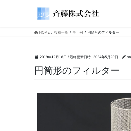
HOME
投稿一覧
事 例
円筒形のフィルター
2019年12月16日
/ 最終更新日時 :
2024年5月20日
sa
円筒形のフィルター