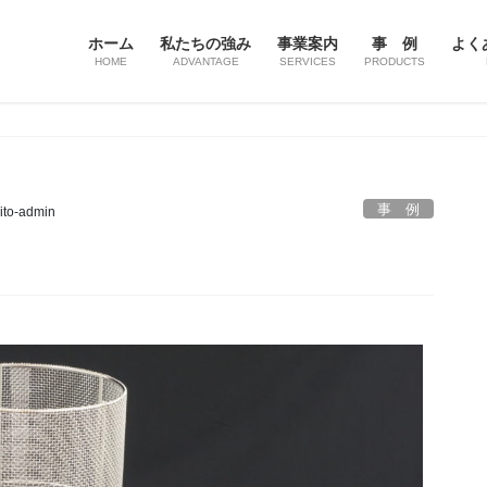
ホーム
私たちの強み
事業案内
事 例
よく
HOME
ADVANTAGE
SERVICES
PRODUCTS
事 例
ito-admin