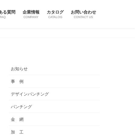
ある質問
企業情報
カタログ
お問い合わせ
FAQ
COMPANY
CATALOG
CONTACT US
お知らせ
事 例
デザインパンチング
パンチング
金 網
加 工