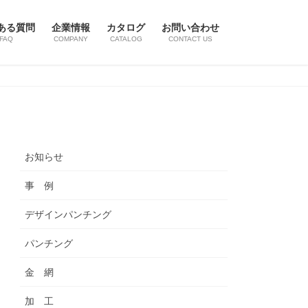
ある質問
企業情報
カタログ
お問い合わせ
FAQ
COMPANY
CATALOG
CONTACT US
お知らせ
事 例
デザインパンチング
パンチング
金 網
加 工