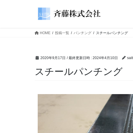
HOME
投稿一覧
パンチング
スチールパンチング
2020年9月17日
/ 最終更新日時 :
2024年4月10日
sai
スチールパンチング