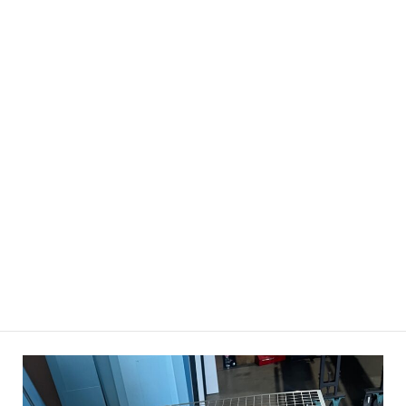
骨には、
パンチングメタルの全体的な強度を保つ構造的な役割
と、
幅や穴の形状、配置の組み合わせで視覚的な効果を生み出すデ
ザイン性の
２つの役割があります。