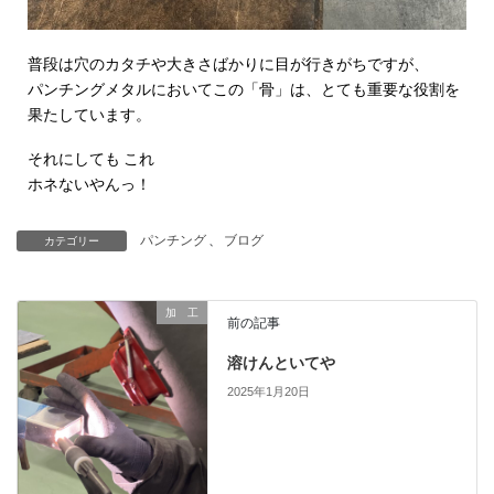
普段は穴のカタチや大きさばかりに目が行きがちですが、
パンチングメタルにおいてこの「骨」は、とても重要な役割を
果たしています。
それにしても これ
ホネないやんっ！
パンチング
、
ブログ
カテゴリー
加 工
前の記事
溶けんといてや
2025年1月20日