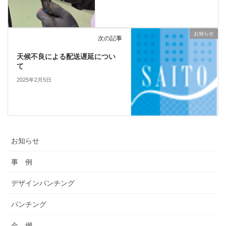
お知らせ
次の記事
天候不良による配送遅延につい
て
2025年2月5日
お知らせ
事 例
デザインパンチング
パンチング
金 網