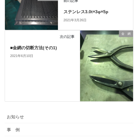
前の記事
ステンレス3.0t×3φ×5p
2021年3月26日
金 網
次の記事
■金網の切断方法(その1)
2021年6月10日
お知らせ
事 例