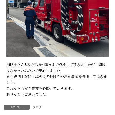
消防士さん3名で工場の隅々まで点検して頂きましたが、問題
はなかったみたいで安心しました。
また親切丁寧に工場火災の危険性や注意事項を説明して頂きま
した。
これからも安全作業を心掛けていきます。
ありがとうございました。
ブログ
カテゴリー