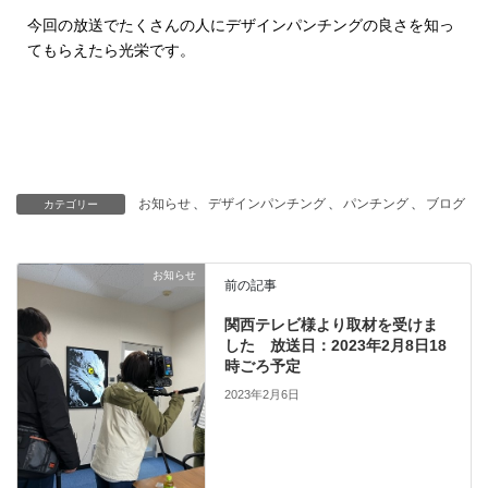
今回の放送でたくさんの人にデザインパンチングの良さを知っ
てもらえたら光栄です。
お知らせ
、
デザインパンチング
、
パンチング
、
ブログ
カテゴリー
お知らせ
前の記事
関西テレビ様より取材を受けま
した 放送日：2023年2月8日18
時ごろ予定
2023年2月6日