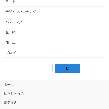
事 例
デザインパンチング
パンチング
金 網
加 工
ブログ
ホーム
私たちの強み
事業案内