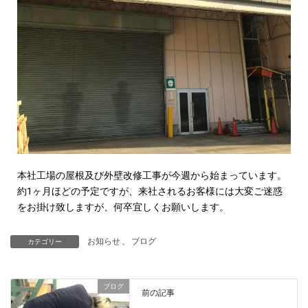
本社工場の屋根及び外壁改修工事が今週から始まっています。
約1ヶ月ほどの予定ですが、来社されるお客様には大変ご迷惑
をお掛け致しますが、何卒宜しくお願いします。
お知らせ
、
ブログ
カテゴリー
ブログ
前の記事