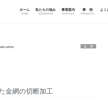
ホーム
私たちの強み
事業案内
事 例
よく
HOME
ADVANTAGE
SERVICES
PRODUCTS
金 網
aito-admin
た金網の切断加工