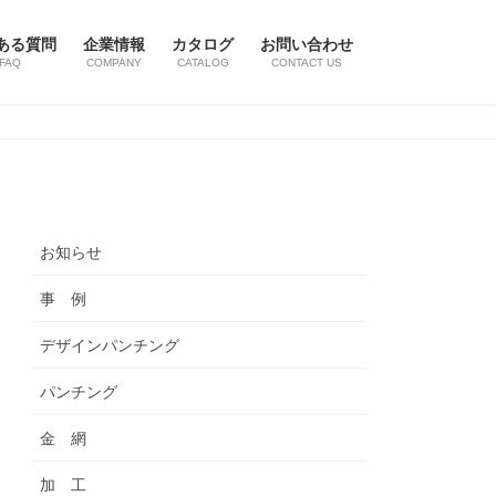
ある質問
企業情報
カタログ
お問い合わせ
FAQ
COMPANY
CATALOG
CONTACT US
お知らせ
事 例
デザインパンチング
パンチング
金 網
加 工