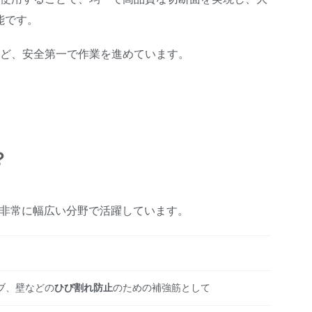
能です。
ど、安全第一で作業を進めています。
？
非常に幅広い分野で活躍しています。
ブ、壁などの
ひび割れ防止
のための補強筋として