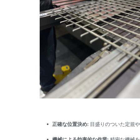
正確な位置決め:
目盛りのついた定規や
機械による効率的な作業:
精密な機械を