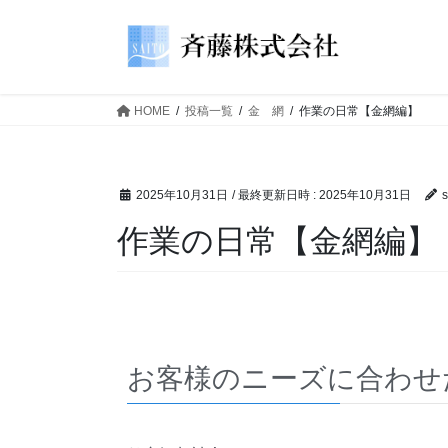
HOME
投稿一覧
金 網
作業の日常【金網編】
2025年10月31日
/ 最終更新日時 :
2025年10月31日
s
作業の日常【金網編】
お客様のニーズに合わせ