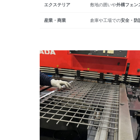
エクステリア
敷地の囲いや
外構フェン
産業・商業
倉庫や工場での
安全・防